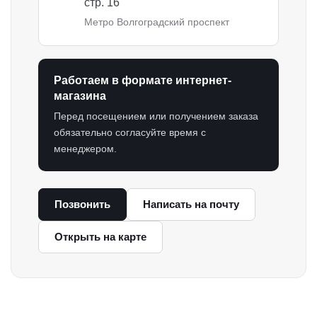
Стразы
стр. 16
Метро Волгоградский проспект
Чашки корсетные
Шнуровка
Работаем в формате интернет-
магазина
Перед посещением или получением заказа
обязательно согласуйте время с
менеджером.
Позвонить
Написать на почту
Открыть на карте