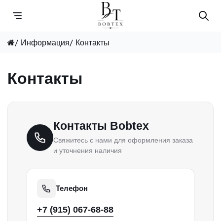
Информация
Контакты
Каталог
Контакты
Атлас матовый прокатный
Контакты Bobtex
Кружево
Свяжитесь с нами для оформления заказа
и уточнения наличия
Кулирка
Ткани
Телефон
Фатин
+7 (915) 067-68-88